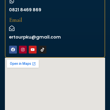
0821 8469 869
Email
ertourpku@gmail.com