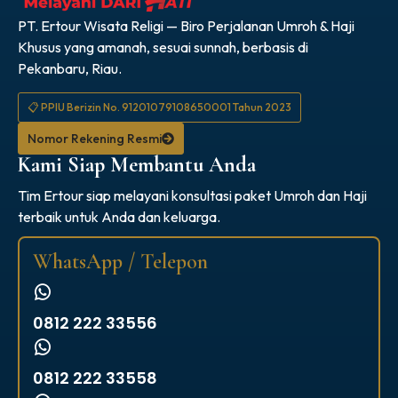
PT. Ertour Wisata Religi — Biro Perjalanan Umroh & Haji
Khusus yang amanah, sesuai sunnah, berbasis di
Pekanbaru, Riau.
📋 PPIU Berizin No. 91201079108650001 Tahun 2023
Nomor Rekening Resmi
Kami Siap Membantu Anda
Tim Ertour siap melayani konsultasi paket Umroh dan Haji
terbaik untuk Anda dan keluarga.
WhatsApp / Telepon
0812 222 33556
0812 222 33558