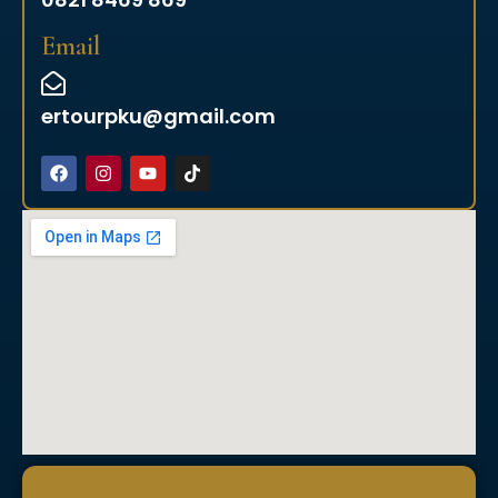
Email
ertourpku@gmail.com