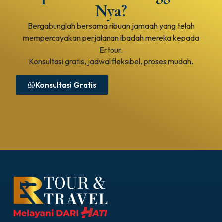
Nya?
Bergabunglah bersama ribuan jamaah yang telah
mempercayakan perjalanan ibadah mereka kepada
Ertour.
Konsultasi gratis, jadwal fleksibel, proses mudah.
Konsultasi Gratis