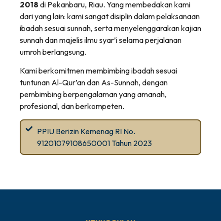
2018
di Pekanbaru, Riau. Yang membedakan kami
dari yang lain: kami sangat disiplin dalam pelaksanaan
ibadah sesuai sunnah, serta menyelenggarakan kajian
sunnah dan majelis ilmu syar’i selama perjalanan
umroh berlangsung.
Kami berkomitmen membimbing ibadah sesuai
tuntunan Al-Qur’an dan As-Sunnah, dengan
pembimbing berpengalaman yang amanah,
profesional, dan berkompeten.
PPIU Berizin Kemenag RI No.
91201079108650001 Tahun 2023