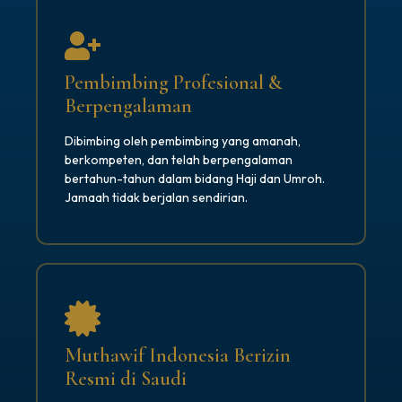
Pembimbing Profesional &
Berpengalaman
Dibimbing oleh pembimbing yang amanah,
berkompeten, dan telah berpengalaman
bertahun-tahun dalam bidang Haji dan Umroh.
Jamaah tidak berjalan sendirian.
Muthawif Indonesia Berizin
Resmi di Saudi