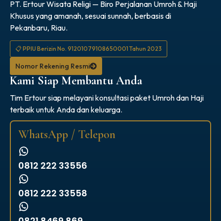
PT. Ertour Wisata Religi — Biro Perjalanan Umroh & Haji
Khusus yang amanah, sesuai sunnah, berbasis di
Pekanbaru, Riau.
📋 PPIU Berizin No. 91201079108650001 Tahun 2023
Nomor Rekening Resmi
Kami Siap Membantu Anda
Tim Ertour siap melayani konsultasi paket Umroh dan Haji
terbaik untuk Anda dan keluarga.
WhatsApp / Telepon
0812 222 33556
0812 222 33558
0821 8469 869